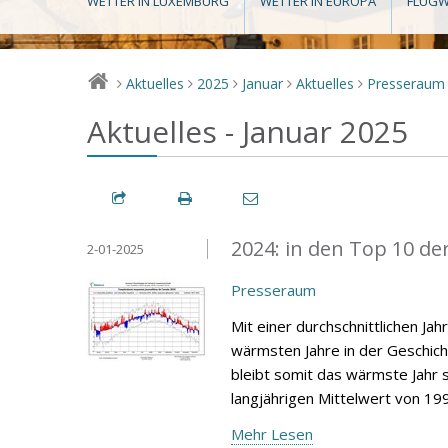
WETTER IN LUXEMBURG
WETTER IN EUROPA
FLUGW
Aktuelles
2025
Januar
Aktuelles
Presseraum
>
>
>
>
>
Aktuelles - Januar 2025
2024: in den Top 10 de
2-01-2025
Presseraum
Mit einer durchschnittlichen Ja
wärmsten Jahre in der Geschic
bleibt somit das wärmste Jahr s
langjährigen Mittelwert von 19
Mehr Lesen