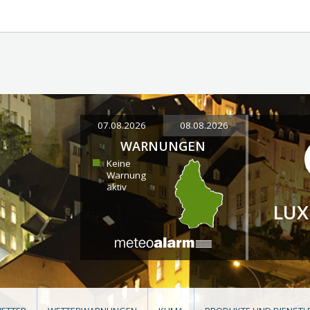
07.08.2026
08.08.2026
WARNUNGEN
Keine
Warnung
aktiv
LU