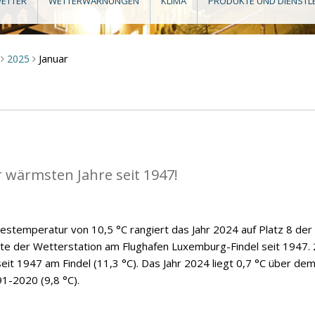
ETTER
WETTERWARNUNGEN
KLIMA
PRODUKTE UND DIENSTL
Januar
2025
>
>
r wärmsten Jahre seit 1947!
hrestemperatur von 10,5 °C rangiert das Jahr 2024 auf Platz 8 der
hte der Wetterstation am Flughafen Luxemburg-Findel seit 1947.
eit 1947 am Findel (11,3 °C). Das Jahr 2024 liegt 0,7 °C über de
91-2020 (9,8 °C).