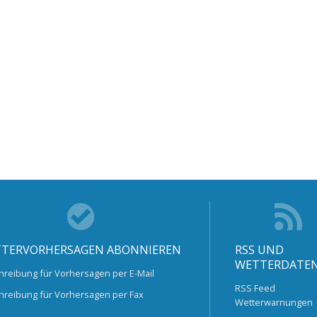
TERVORHERSAGEN ABONNIEREN
RSS UND
WETTERDATE
hreibung für Vorhersagen per E-Mail
RSS Feed
hreibung für Vorhersagen per Fax
Wetterwarnungen