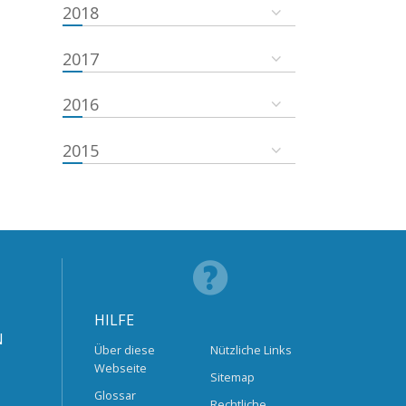
2018
2017
2016
2015
HILFE
N
Über diese
Nützliche Links
Webseite
Sitemap
Glossar
Rechtliche