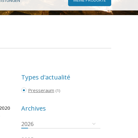
EISTUNGEN
Types d'actualité
Presseraum
(1)
Archives
 2020
m
2026