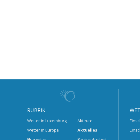
RUBRIK
WET
Wetter in Luxemburg
Akteure
Einsc
Wetter in Europa
Aktuelles
Einsc
Flugwetter
Barrierefreiheit