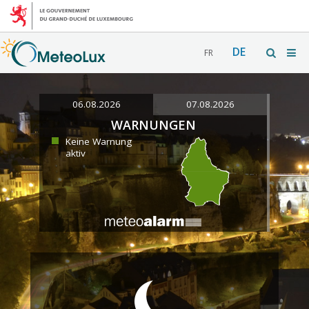
DE
FR
06.08.2026
07.08.2026
WARNUNGEN
Keine Warnung
aktiv