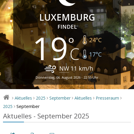
LUXEMBURG
FINDEL
19
24
°C
17
°C
NW
11
km/h
Donnerstag, 06. August 2026 - 22:55 Uhr
Aktuelles
2025
September
Aktuelles
Presseraum
>
>
>
>
>
>
September
2025
>
Aktuelles - September 2025