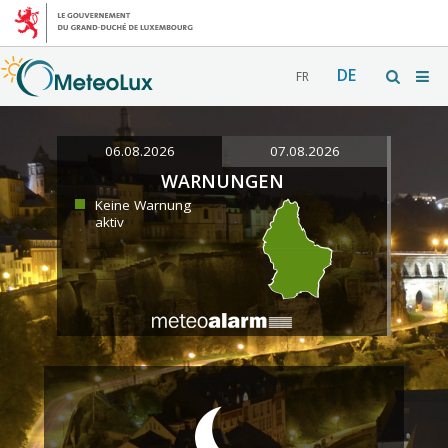
DE
FR
06.08.2026
07.08.2026
WARNUNGEN
Keine Warnung
aktiv