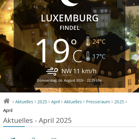
LUXEMBURG
FINDEL
19
24
°C
17
°C
NW
11
km/h
Donnerstag, 06. August 2026 - 22:25 Uhr
Aktuelles
2025
April
Aktuelles
Presseraum
2025
>
>
>
>
>
>
>
April
Aktuelles - April 2025