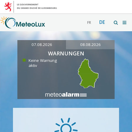
DE
FR
07.08.2026
08.08.2026
WARNUNGEN
Keine Warnung
aktiv