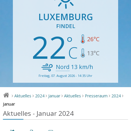
LUXEMBURG
FINDEL
22
26
°C
13
°C
Nord
13
km/h
Freitag, 07. August 2026 - 14:35 Uhr
Aktuelles
2024
Januar
Aktuelles
Presseraum
2024
>
>
>
>
>
>
>
Januar
Aktuelles - Januar 2024