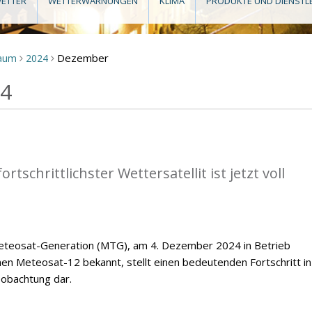
ETTER
WETTERWARNUNGEN
KLIMA
PRODUKTE UND DIENSTL
Dezember
raum
2024
>
>
24
tschrittlichster Wettersatellit ist jetzt voll
 Meteosat-Generation (MTG), am 4. Dezember 2024 in Betrieb
Meteosat-12 bekannt, stellt einen bedeutenden Fortschritt in
obachtung dar.