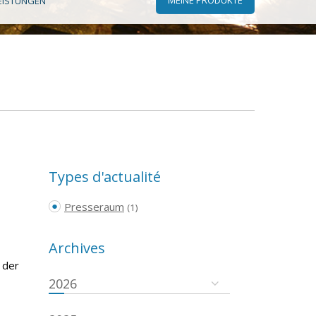
EISTUNGEN
Types d'actualité
Presseraum
(1)
Archives
 der
2026