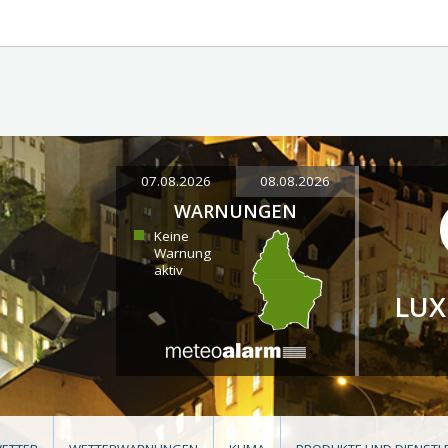
07.08.2026
08.08.2026
WARNUNGEN
Keine
Warnung
aktiv
LU