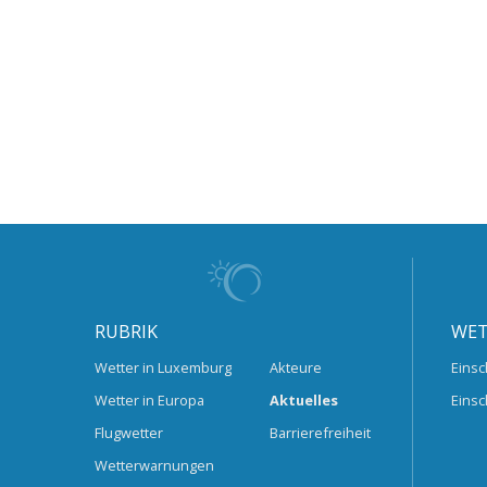
RUBRIK
WET
Wetter in Luxemburg
Akteure
Einsc
Wetter in Europa
Aktuelles
Einsc
Flugwetter
Barrierefreiheit
Wetterwarnungen