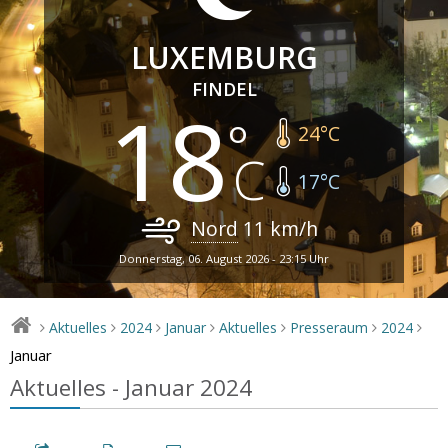
LUXEMBURG
FINDEL
18
24
°C
17
°C
Nord
11
km/h
Donnerstag, 06. August 2026 - 23:15 Uhr
Aktuelles
2024
Januar
Aktuelles
Presseraum
2024
>
>
>
>
>
>
>
Januar
Aktuelles - Januar 2024