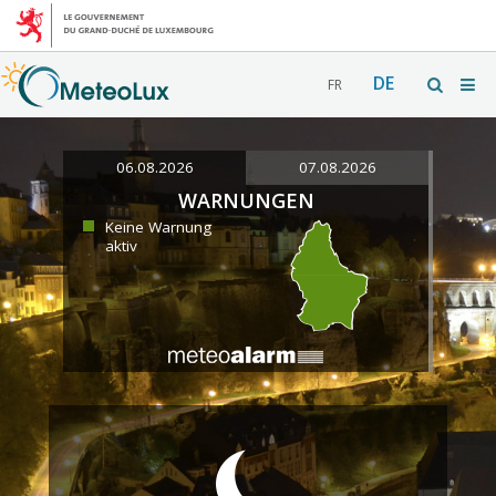
DE
FR
06.08.2026
07.08.2026
WARNUNGEN
Keine Warnung
aktiv