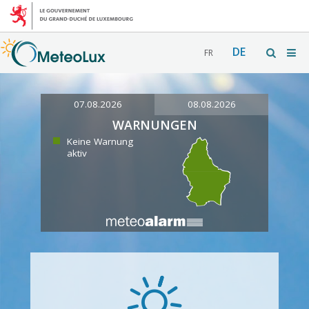
DE
FR
07.08.2026
08.08.2026
WARNUNGEN
Keine Warnung
aktiv