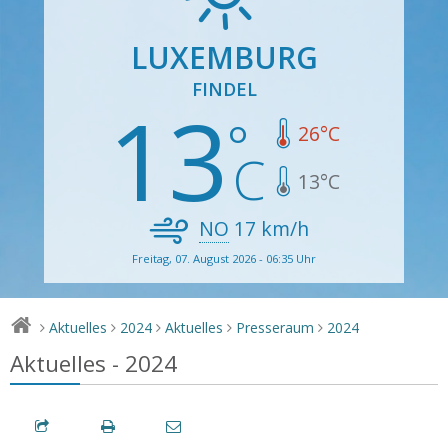
LUXEMBURG
FINDEL
13
26
°C
13
°C
NO
17
km/h
Freitag, 07. August 2026 - 06:35 Uhr
Aktuelles
2024
Aktuelles
Presseraum
2024
>
>
>
>
>
Aktuelles - 2024