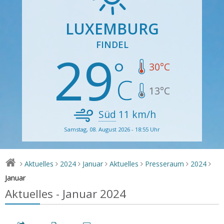
LUXEMBURG
FINDEL
29
30
°C
13
°C
Süd
11
km/h
Samstag, 08. August 2026 - 18:55 Uhr
Aktuelles
2024
Januar
Aktuelles
Presseraum
2024
>
>
>
>
>
>
>
Januar
Aktuelles - Januar 2024