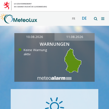
DE
FR
10.08.2026
11.08.2026
WARNUNGEN
Keine Warnung
aktiv