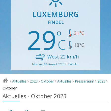
LUXEMBURG
FINDEL
29
31
°C
18
°C
West
22
km/h
Montag, 10. August 2026 - 13:45 Uhr
Aktuelles
2023
Oktober
Aktuelles
Presseraum
2023
>
>
>
>
>
>
>
Oktober
Aktuelles - Oktober 2023