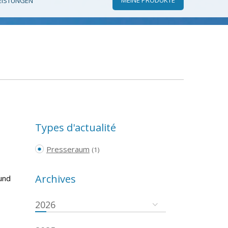
EISTUNGEN
Types d'actualité
Presseraum
(1)
Archives
und
2026