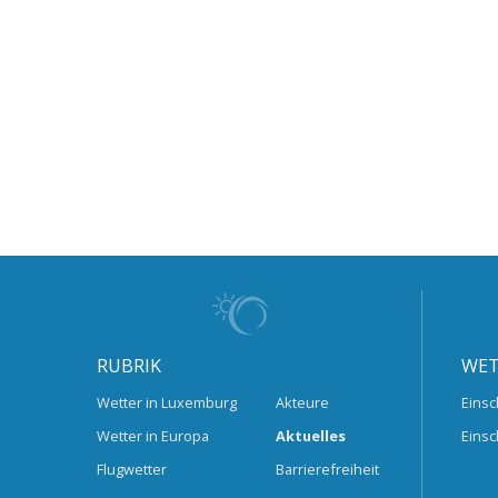
RUBRIK
WET
Wetter in Luxemburg
Akteure
Einsc
Wetter in Europa
Aktuelles
Einsc
Flugwetter
Barrierefreiheit