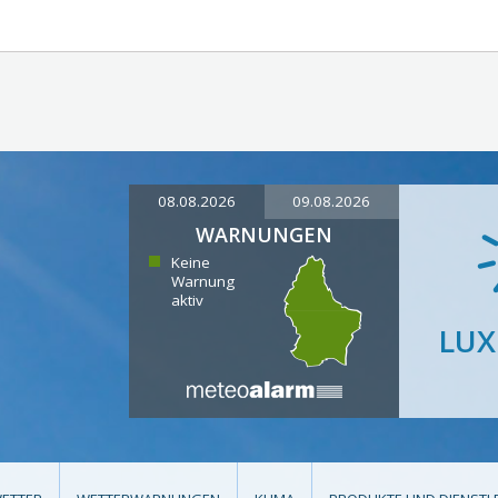
08.08.2026
09.08.2026
WARNUNGEN
Keine
Warnung
aktiv
LU