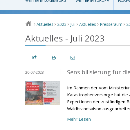
WETTER IN LUXEMBURG
WETTER IN EUROPA
FLUGW
Aktuelles
2023
Juli
Aktuelles
Presseraum
2
>
>
>
>
>
>
Aktuelles - Juli 2023
Sensibilisierung für 
20-07-2023
Im Rahmen der vom Ministerium 
Katastrophenvorsorge hat die A
ExpertInnen der zuständigen B
Waldbrandsaison ausgearbeitet,
Mehr Lesen