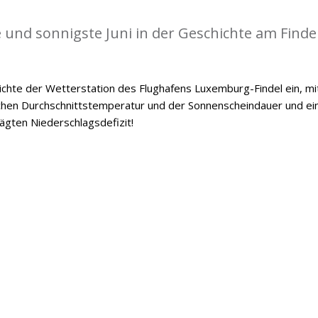
 und sonnigste Juni in der Geschichte am Findel
hichte der Wetterstation des Flughafens Luxemburg-Findel ein, mi
chen Durchschnittstemperatur und der Sonnenscheindauer und e
gten Niederschlagsdefizit!