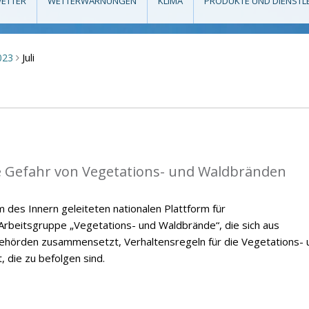
ETTER
WETTERWARNUNGEN
KLIMA
PRODUKTE UND DIENSTL
Juli
023
>
die Gefahr von Vegetations- und Waldbränden
des Innern geleiteten nationalen Plattform für
rbeitsgruppe „Vegetations- und Waldbrände“, die sich aus
ehörden zusammensetzt, Verhaltensregeln für die Vegetations- 
 die zu befolgen sind.