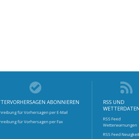
TERVORHERSAGEN ABONNIEREN
RSS UND
WETTERDATE
hreibung für Vorhersagen per E-Mail
RSS Feed
hreibung für Vorhersagen per Fax
Wetterwarnungen
RSS Feed Neuigkei