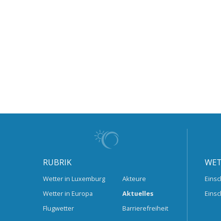
RUBRIK
WET
Wetter in Luxemburg
Akteure
Einsc
Wetter in Europa
Aktuelles
Einsc
Flugwetter
Barrierefreiheit