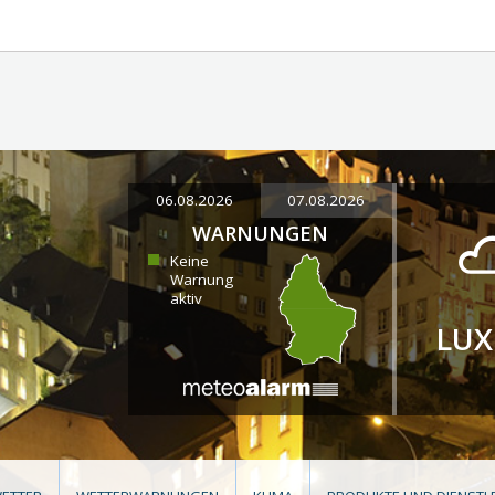
06.08.2026
07.08.2026
WARNUNGEN
Keine
Warnung
aktiv
LU