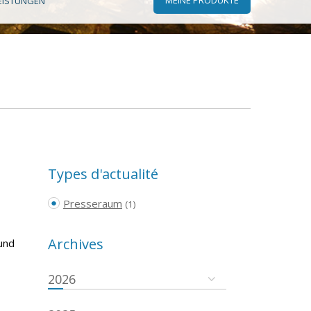
EISTUNGEN
Types d'actualité
Presseraum
(1)
Archives
und
2026