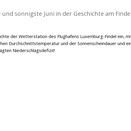
 und sonnigste Juni in der Geschichte am Findel
hichte der Wetterstation des Flughafens Luxemburg-Findel ein, mi
chen Durchschnittstemperatur und der Sonnenscheindauer und e
gten Niederschlagsdefizit!