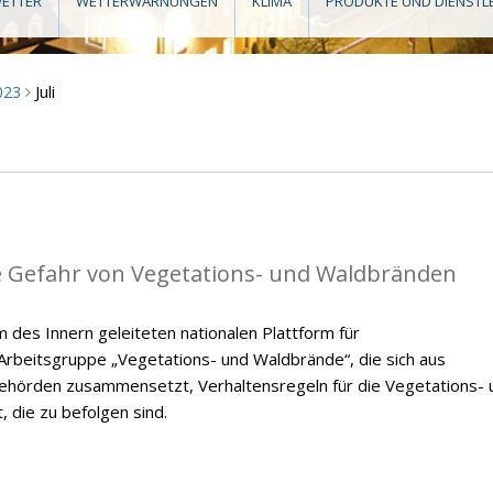
ETTER
WETTERWARNUNGEN
KLIMA
PRODUKTE UND DIENSTL
Juli
023
>
die Gefahr von Vegetations- und Waldbränden
des Innern geleiteten nationalen Plattform für
rbeitsgruppe „Vegetations- und Waldbrände“, die sich aus
ehörden zusammensetzt, Verhaltensregeln für die Vegetations- 
 die zu befolgen sind.