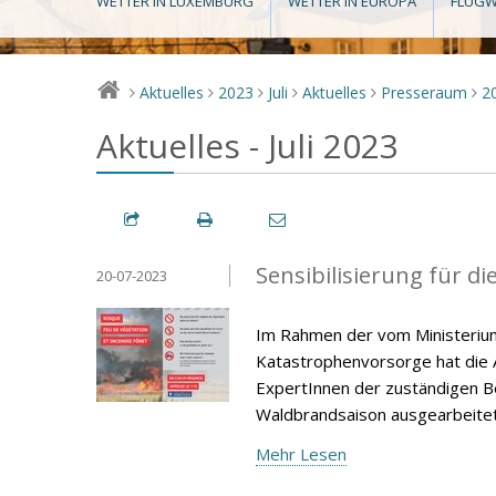
WETTER IN LUXEMBURG
WETTER IN EUROPA
FLUGW
Aktuelles
2023
Juli
Aktuelles
Presseraum
2
>
>
>
>
>
>
Aktuelles - Juli 2023
Sensibilisierung für 
20-07-2023
Im Rahmen der vom Ministerium 
Katastrophenvorsorge hat die A
ExpertInnen der zuständigen B
Waldbrandsaison ausgearbeitet,
Mehr Lesen