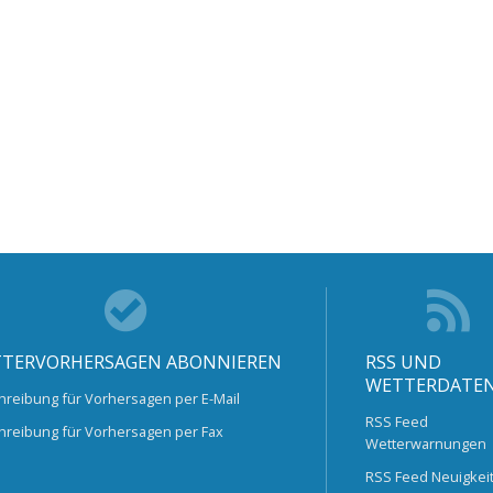
TERVORHERSAGEN ABONNIEREN
RSS UND
WETTERDATE
hreibung für Vorhersagen per E-Mail
RSS Feed
hreibung für Vorhersagen per Fax
Wetterwarnungen
RSS Feed Neuigkei