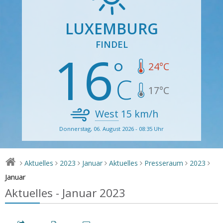
LUXEMBURG
FINDEL
16
24
°C
17
°C
West
15
km/h
Donnerstag, 06. August 2026 - 08:35 Uhr
Aktuelles
2023
Januar
Aktuelles
Presseraum
2023
>
>
>
>
>
>
>
Januar
Aktuelles - Januar 2023