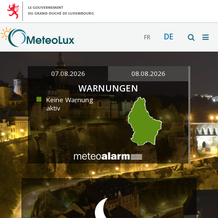
DE
FR
07.08.2026
08.08.2026
WARNUNGEN
Keine Warnung
aktiv