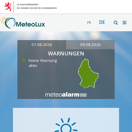
DE
FR
07.08.2026
08.08.2026
WARNUNGEN
Keine Warnung
aktiv