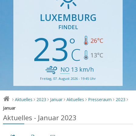
LUXEMBURG
FINDEL
23
26
°C
13
°C
NO
13
km/h
Freitag, 07. August 2026 - 19:45 Uhr
Aktuelles
2023
Januar
Aktuelles
Presseraum
2023
>
>
>
>
>
>
>
Januar
Aktuelles - Januar 2023