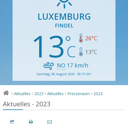
LUXEMBURG
FINDEL
13
26
°C
13
°C
NO
17
km/h
Samstag, 08. August 2026 - 06:15 Uhr
Aktuelles
2023
Aktuelles
Presseraum
2023
>
>
>
>
>
Aktuelles - 2023