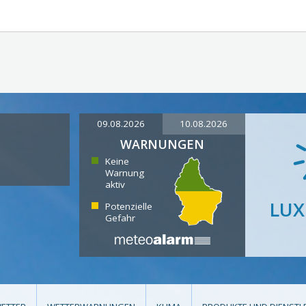
09.08.2026
10.08.2026
WARNUNGEN
Keine
Warnung
aktiv
LU
Potenzielle
Gefahr