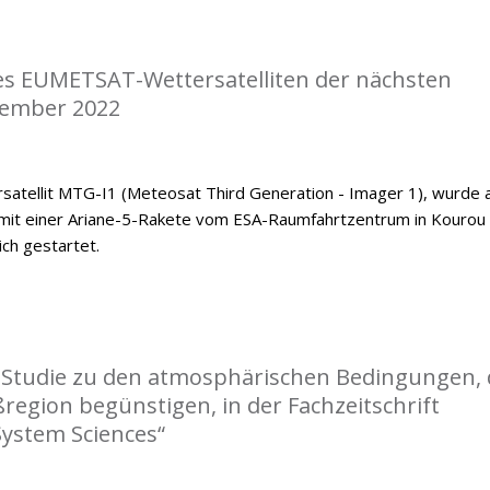
nes EUMETSAT-Wettersatelliten der nächsten
zember 2022
satellit MTG-I1 (Meteosat Third Generation - Imager 1), wurde
mit einer Ariane-5-Rakete vom ESA-Raumfahrtzentrum in Kourou
ch gestartet.
r Studie zu den atmosphärischen Bedingungen, 
ßregion begünstigen, in der Fachzeitschrift
System Sciences“