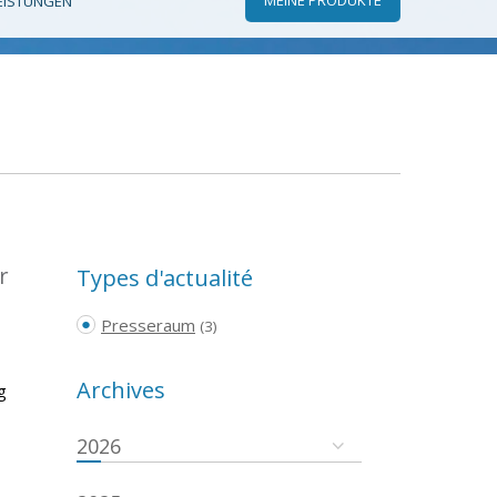
EISTUNGEN
r
Types d'actualité
Presseraum
(3)
Archives
g
2026