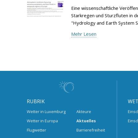
Eine wissenschaftliche Veröffe
Starkregen und Sturzfluten in d
"Hydrology and Earth System S
Mehr Lesen
RUBRIK
WET
Wetter in Luxemburg
Akteure
Einsc
Wetter in Europa
Aktuelles
Einsc
Flugwetter
Barrierefreiheit