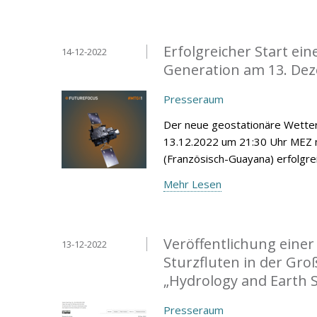
Erfolgreicher Start ei
14-12-2022
Generation am 13. De
Presseraum
Der neue geostationäre Wetter
13.12.2022 um 21:30 Uhr MEZ 
(Französisch-Guayana) erfolgrei
Mehr Lesen
Veröffentlichung eine
13-12-2022
Sturzfluten in der Gro
„Hydrology and Earth 
Presseraum