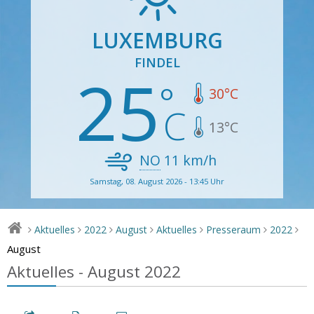
LUXEMBURG
FINDEL
25
30
°C
13
°C
NO
11
km/h
Samstag, 08. August 2026 - 13:45 Uhr
Aktuelles
2022
August
Aktuelles
Presseraum
2022
>
>
>
>
>
>
>
August
Aktuelles - August 2022