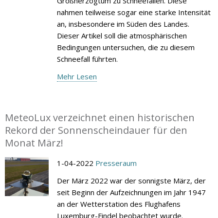
Großherzogtum zu Schneefällen. Diese
nahmen teilweise sogar eine starke Intensität
an, insbesondere im Süden des Landes.
Dieser Artikel soll die atmosphärischen
Bedingungen untersuchen, die zu diesem
Schneefall führten.
Mehr Lesen
MeteoLux verzeichnet einen historischen
Rekord der Sonnenscheindauer für den
Monat März!
1-04-2022
Presseraum
Der März 2022 war der sonnigste März, der
seit Beginn der Aufzeichnungen im Jahr 1947
an der Wetterstation des Flughafens
Luxemburg-Findel beobachtet wurde.