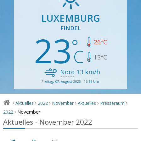
LUXEMBURG
FINDEL
23
26
°C
13
°C
Nord
13
km/h
Freitag, 07. August 2026 - 16:36 Uhr
Aktuelles
2022
November
Aktuelles
Presseraum
>
>
>
>
>
>
November
2022
>
Aktuelles - November 2022