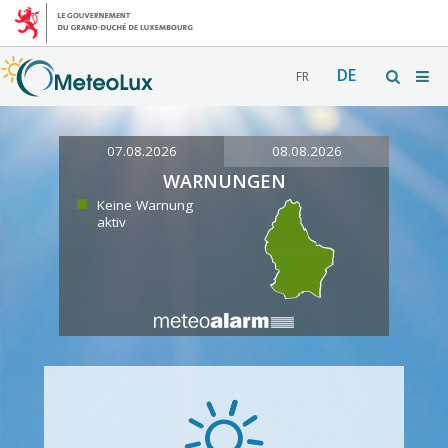
DE
FR
07.08.2026
08.08.2026
WARNUNGEN
Keine Warnung
aktiv