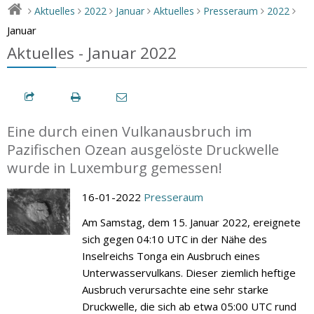
Aktuelles
2022
Januar
Aktuelles
Presseraum
2022
>
>
>
>
>
>
>
Januar
Aktuelles - Januar 2022
Eine durch einen Vulkanausbruch im
Pazifischen Ozean ausgelöste Druckwelle
wurde in Luxemburg gemessen!
16-01-2022
Presseraum
Am Samstag, dem 15. Januar 2022, ereignete
sich gegen 04:10 UTC in der Nähe des
Inselreichs Tonga ein Ausbruch eines
Unterwasservulkans. Dieser ziemlich heftige
Ausbruch verursachte eine sehr starke
Druckwelle, die sich ab etwa 05:00 UTC rund