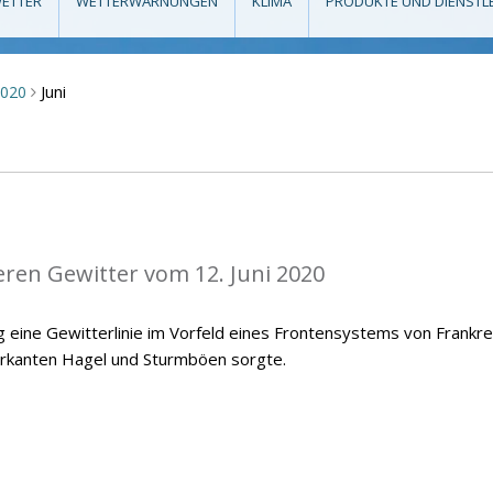
ETTER
WETTERWARNUNGEN
KLIMA
PRODUKTE UND DIENSTL
Juni
2020
>
eren Gewitter vom 12. Juni 2020
 eine Gewitterlinie im Vorfeld eines Frontensystems von Frankre
arkanten Hagel und Sturmböen sorgte.