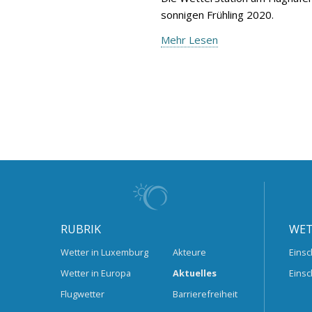
sonnigen Frühling 2020.
Mehr Lesen
RUBRIK
WET
Wetter in Luxemburg
Akteure
Einsc
Wetter in Europa
Aktuelles
Einsc
Flugwetter
Barrierefreiheit