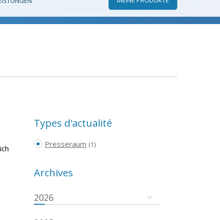
EISTUNGEN
Types d'actualité
Presseraum
(1)
ich
Archives
2026