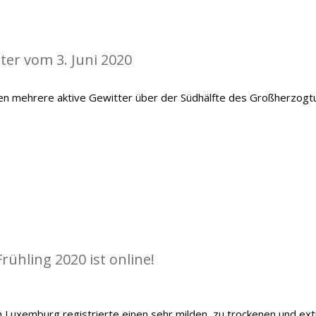
ter vom 3. Juni 2020
en mehrere aktive Gewitter über der Südhälfte des Großherzog
rühling 2020 ist online!
 Luxemburg registrierte einen sehr milden, zu trockenen und ex