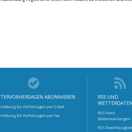
TERVORHERSAGEN ABONNIEREN
RSS UND
WETTERDATE
hreibung für Vorhersagen per E-Mail
RSS Feed
hreibung für Vorhersagen per Fax
Wetterwarnungen
RSS Feed Neuigkei