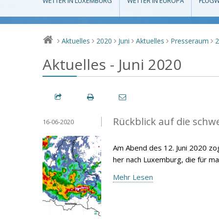
WETTER IN LUXEMBURG
WETTER IN EUROPA
FLUGW
Aktuelles
2020
Juni
Aktuelles
Presseraum
>
>
>
>
>
>
Aktuelles - Juni 2020
Rückblick auf die schw
16-06-2020
Am Abend des 12. Juni 2020 zog
her nach Luxemburg, die für m
Mehr Lesen