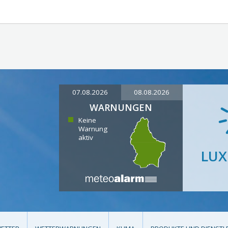
07.08.2026
08.08.2026
WARNUNGEN
Keine
Warnung
aktiv
LU