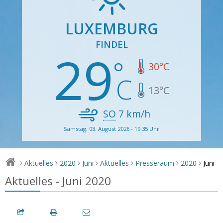
LUXEMBURG
FINDEL
29
30
°C
13
°C
SO
7
km/h
Samstag, 08. August 2026 - 19:35 Uhr
Juni
Aktuelles
2020
Juni
Aktuelles
Presseraum
2020
>
>
>
>
>
>
>
Aktuelles - Juni 2020