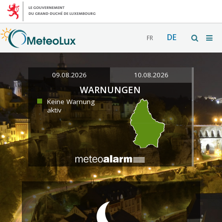
DE
FR
09.08.2026
10.08.2026
WARNUNGEN
Keine Warnung
aktiv