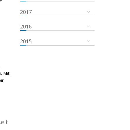
he
2017
2016
2015
i
. Mit
ir
eit