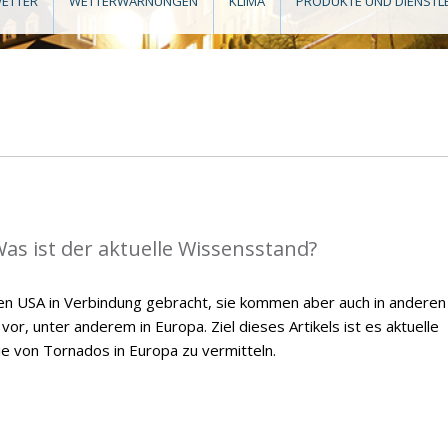
ETTER
WETTERWARNUNGEN
KLIMA
PRODUKTE UND DIENSTL
as ist der aktuelle Wissensstand?
en USA in Verbindung gebracht, sie kommen aber auch in anderen
or, unter anderem in Europa. Ziel dieses Artikels ist es aktuelle
ie von Tornados in Europa zu vermitteln.