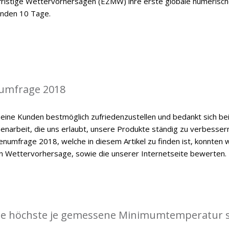
lfristige Wettervorhersagen (EZMW) ihre erste globale numerisc
enden 10 Tage.
umfrage 2018
eine Kunden bestmöglich zufriedenzustellen und bedankt sich be
enarbeit, die uns erlaubt, unsere Produkte ständig zu verbessern
numfrage 2018, welche in diesem Artikel zu finden ist, konnten w
en Wettervorhersage, sowie die unserer Internetseite bewerten.
die höchste je gemessene Minimumtemperatur s