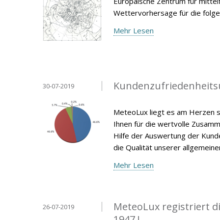
Europäische Zentrum für mitte
Wettervorhersage für die folg
Mehr Lesen
Kundenzufriedenheits
30-07-2019
MeteoLux liegt es am Herzen s
Ihnen für die wertvolle Zusamm
Hilfe der Auswertung der Kunde
die Qualität unserer allgemein
Mehr Lesen
MeteoLux registriert 
26-07-2019
1947 !