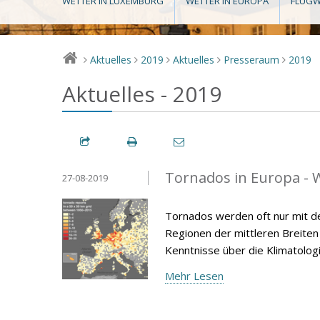
WETTER IN LUXEMBURG
WETTER IN EUROPA
FLUGW
Aktuelles
2019
Aktuelles
Presseraum
2019
>
>
>
>
>
Aktuelles - 2019
Tornados in Europa - W
27-08-2019
Tornados werden oft nur mit d
Regionen der mittleren Breiten v
Kenntnisse über die Klimatolog
Mehr Lesen