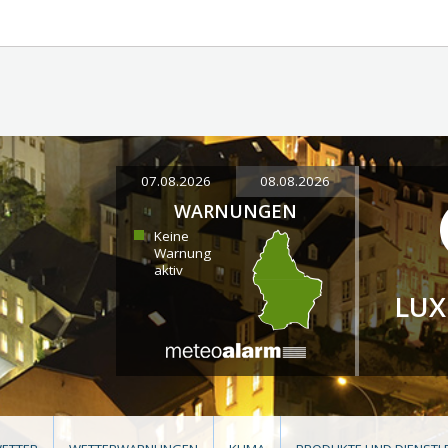
07.08.2026
08.08.2026
WARNUNGEN
Keine
Warnung
aktiv
LU