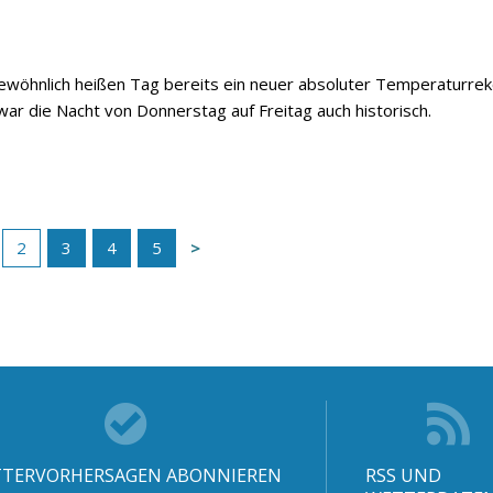
öhnlich heißen Tag bereits ein neuer absoluter Temperaturre
war die Nacht von Donnerstag auf Freitag auch historisch.
2
3
4
5
TERVORHERSAGEN ABONNIEREN
RSS UND