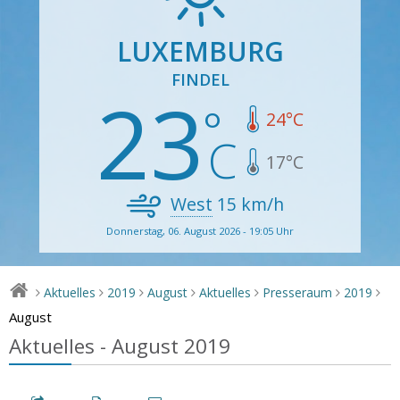
LUXEMBURG
FINDEL
23
24
°C
17
°C
West
15
km/h
Donnerstag, 06. August 2026 - 19:05 Uhr
Aktuelles
2019
August
Aktuelles
Presseraum
2019
>
>
>
>
>
>
>
August
Aktuelles - August 2019