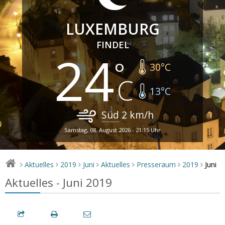
LUXEMBURG
FINDEL
24
30
°C
13
°C
Süd
2
km/h
Samstag, 08. August 2026 - 21:15 Uhr
Juni
Aktuelles
2019
Juni
Aktuelles
Presseraum
2019
>
>
>
>
>
>
>
Aktuelles - Juni 2019