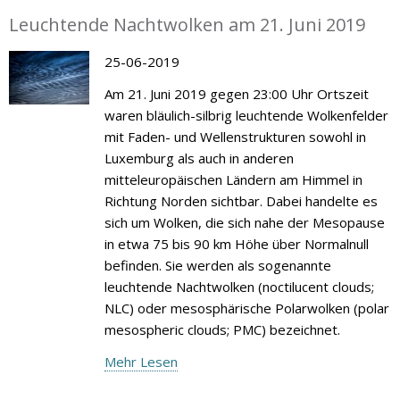
Leuchtende Nachtwolken am 21. Juni 2019
25-06-2019
Am 21. Juni 2019 gegen 23:00 Uhr Ortszeit
waren bläulich-silbrig leuchtende Wolkenfelder
mit Faden- und Wellenstrukturen sowohl in
Luxemburg als auch in anderen
mitteleuropäischen Ländern am Himmel in
Richtung Norden sichtbar. Dabei handelte es
sich um Wolken, die sich nahe der Mesopause
in etwa 75 bis 90 km Höhe über Normalnull
befinden. Sie werden als sogenannte
leuchtende Nachtwolken (noctilucent clouds;
NLC) oder mesosphärische Polarwolken (polar
mesospheric clouds; PMC) bezeichnet.
Mehr Lesen