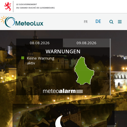
DE
FR
08.08.2026
09.08.2026
WARNUNGEN
Keine Warnung
aktiv