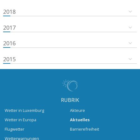
2018
2017
2016
2015
RUBRIK
Wetter in Luxemburg
Akteure
Wetter in Europa
Aktuelles
Flugwetter
Barrierefreiheit
Wetterwarnungen