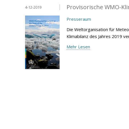
Provisorische WMO-Kli
4-12-2019
Presseraum
Die Weltorganisation für Mete
Klimabilanz des Jahres 2019 ver
Mehr Lesen