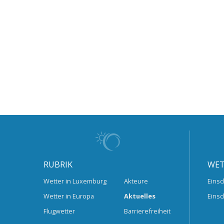
RUBRIK
WET
Wetter in Luxemburg
Akteure
Einsc
Wetter in Europa
Aktuelles
Einsc
Flugwetter
Barrierefreiheit