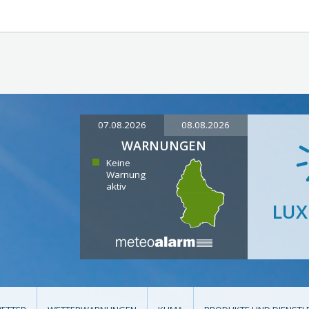
07.08.2026
08.08.2026
WARNUNGEN
Keine
Warnung
aktiv
LU