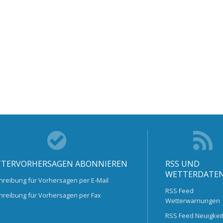
TERVORHERSAGEN ABONNIEREN
RSS UND
WETTERDATE
hreibung für Vorhersagen per E-Mail
RSS Feed
hreibung für Vorhersagen per Fax
Wetterwarnungen
RSS Feed Neuigkei