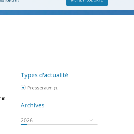
EISTUNGEN
Types d'actualité
Presseraum
(1)
 in
Archives
2026