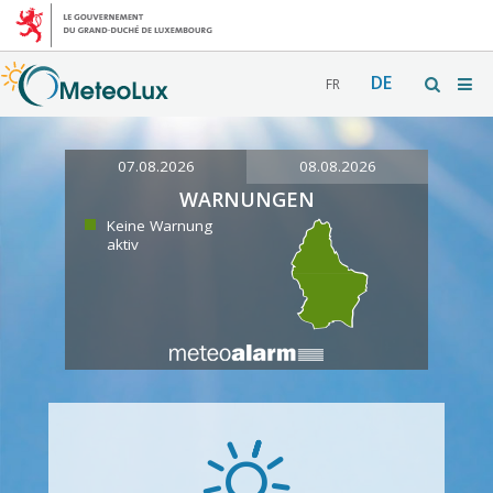
DE
FR
07.08.2026
08.08.2026
WARNUNGEN
Keine Warnung
aktiv