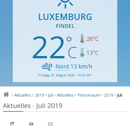
LUXEMBURG
FINDEL
22
26
°C
13
°C
Nord
13
km/h
Freitag, 07. August 2026 - 14:35 Uhr
Juli
Aktuelles
2019
Juli
Aktuelles
Presseraum
2019
>
>
>
>
>
>
>
Aktuelles - Juli 2019