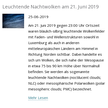
Leuchtende Nachtwolken am 21. Juni 2019
25-06-2019
Am 21. Juni 2019 gegen 23:00 Uhr Ortszeit
waren bläulich-silbrig leuchtende Wolkenfelder
mit Faden- und Wellenstrukturen sowohl in
Luxemburg als auch in anderen
mitteleuropäischen Ländern am Himmel in
Richtung Norden sichtbar. Dabei handelte es
sich um Wolken, die sich nahe der Mesopause
in etwa 75 bis 90 km Höhe über Normalnull
befinden. Sie werden als sogenannte
leuchtende Nachtwolken (noctilucent clouds;
NLC) oder mesosphärische Polarwolken (polar
mesospheric clouds; PMC) bezeichnet.
Mehr Lesen