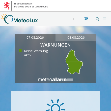
DE
FR
07.08.2026
08.08.2026
WARNUNGEN
Keine Warnung
aktiv