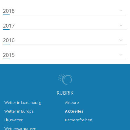
2018
2017
2016
2015
RUBRIK
Wetter in Luxemburg
Akteure
Wetter in Europa
Aktuelles
Flugwetter
Barrierefreiheit
Wetterwarnungen