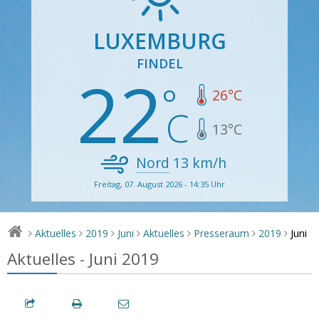
LUXEMBURG
FINDEL
22
26
°C
13
°C
Nord
13
km/h
Freitag, 07. August 2026 - 14:35 Uhr
Juni
Aktuelles
2019
Juni
Aktuelles
Presseraum
2019
>
>
>
>
>
>
>
Aktuelles - Juni 2019