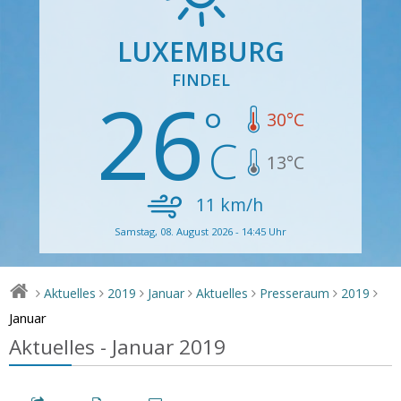
LUXEMBURG
FINDEL
26
30
°C
13
°C
11
km/h
Samstag, 08. August 2026 - 14:45 Uhr
Aktuelles
2019
Januar
Aktuelles
Presseraum
2019
>
>
>
>
>
>
>
Januar
Aktuelles - Januar 2019