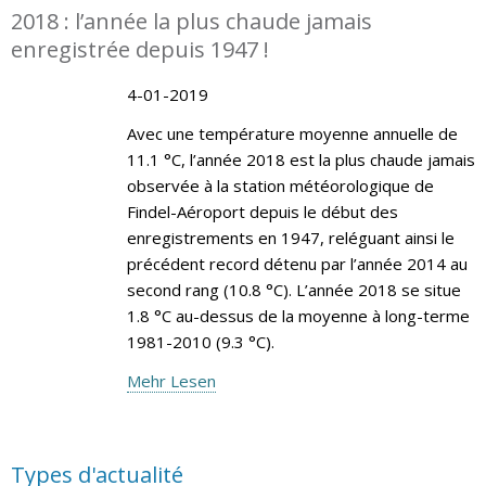
2018 : l’année la plus chaude jamais
enregistrée depuis 1947 !
4-01-2019
Avec une température moyenne annuelle de
11.1 °C, l’année 2018 est la plus chaude jamais
observée à la station météorologique de
Findel-Aéroport depuis le début des
enregistrements en 1947, reléguant ainsi le
précédent record détenu par l’année 2014 au
second rang (10.8 °C). L’année 2018 se situe
1.8 °C au-dessus de la moyenne à long-terme
1981-2010 (9.3 °C).
Mehr Lesen
Types d'actualité