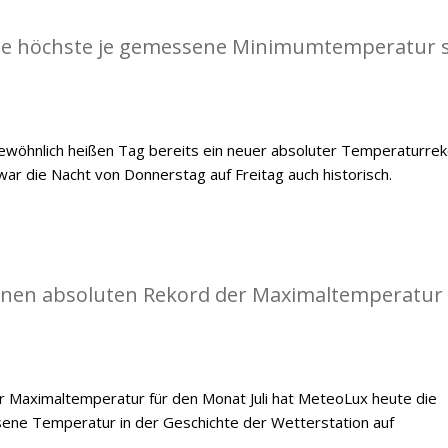
die höchste je gemessene Minimumtemperatur s
öhnlich heißen Tag bereits ein neuer absoluter Temperaturre
war die Nacht von Donnerstag auf Freitag auch historisch.
einen absoluten Rekord der Maximaltemperatur
 Maximaltemperatur für den Monat Juli hat MeteoLux heute die
ene Temperatur in der Geschichte der Wetterstation auf