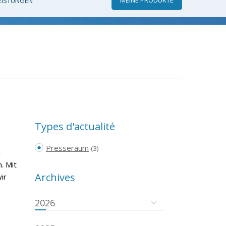
EISTUNGEN
Types d'actualité
Presseraum
(3)
i
. Mit
Archives
ir
2026