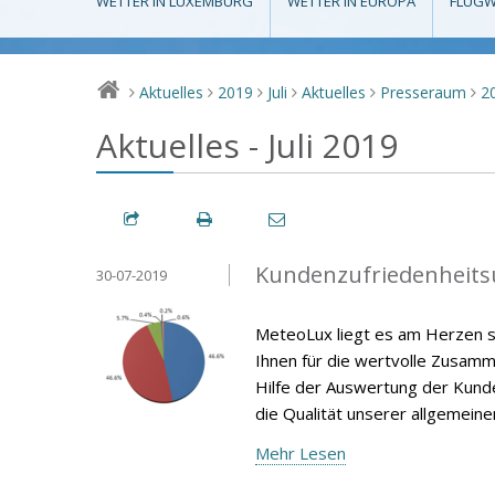
WETTER IN LUXEMBURG
WETTER IN EUROPA
FLUGW
Aktuelles
2019
Juli
Aktuelles
Presseraum
2
>
>
>
>
>
>
Aktuelles - Juli 2019
Kundenzufriedenheits
30-07-2019
MeteoLux liegt es am Herzen s
Ihnen für die wertvolle Zusamm
Hilfe der Auswertung der Kunde
die Qualität unserer allgemein
Mehr Lesen