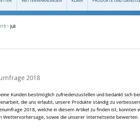
ETTER
WETTERWARNUNGEN
KLIMA
PRODUKTE UND DIENSTL
Juli
019
>
umfrage 2018
eine Kunden bestmöglich zufriedenzustellen und bedankt sich be
enarbeit, die uns erlaubt, unsere Produkte ständig zu verbessern
numfrage 2018, welche in diesem Artikel zu finden ist, konnten w
en Wettervorhersage, sowie die unserer Internetseite bewerten.