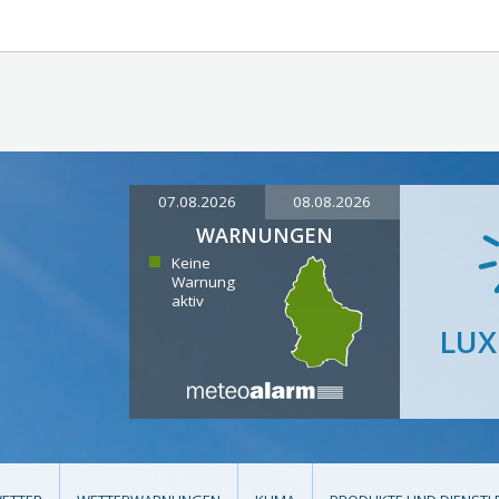
07.08.2026
08.08.2026
WARNUNGEN
Keine
Warnung
aktiv
LU