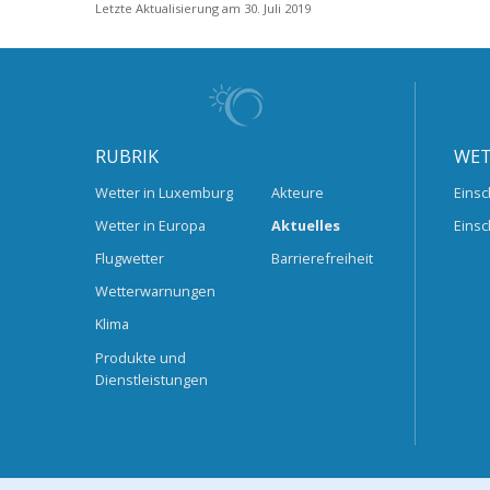
Letzte Aktualisierung am 30. Juli 2019
RUBRIK
WET
Wetter in Luxemburg
Akteure
Einsc
Wetter in Europa
Aktuelles
Einsc
Flugwetter
Barrierefreiheit
Wetterwarnungen
Klima
Produkte und
Dienstleistungen