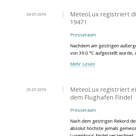
MeteoLux registriert 
26-07-2019
1947 !
Presseraum
Nachdem am gestrigen außergew
von 39.0 °C aufgestellt wurde, 
Mehr Lesen
MeteoLux registriert 
25-07-2019
dem Flughafen Findel
Presseraum
Nach dem gestrigen Rekord der
absolut höchste jemals gemess
Luxemburg-Findel verzeichnet.