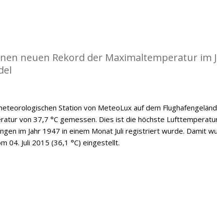
einen neuen Rekord der Maximaltemperatur im J
del
 meteorologischen Station von MeteoLux auf dem Flughafengelän
ratur von 37,7 °C gemessen. Dies ist die höchste Lufttemperatur
ngen im Jahr 1947 in einem Monat Juli registriert wurde. Damit w
 04. Juli 2015 (36,1 °C) eingestellt.