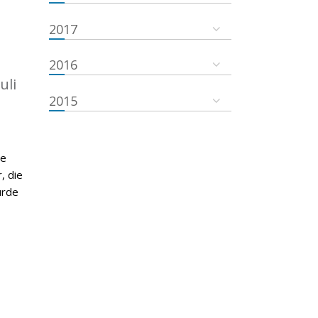
2017
2016
uli
2015
de
, die
urde