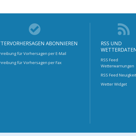
TERVORHERSAGEN ABONNIEREN
RSS UND
WETTERDATE
hreibung für Vorhersagen per E-Mail
RSS Feed
hreibung für Vorhersagen per Fax
Wetterwarnungen
RSS Feed Neuigkei
Wetter Widget