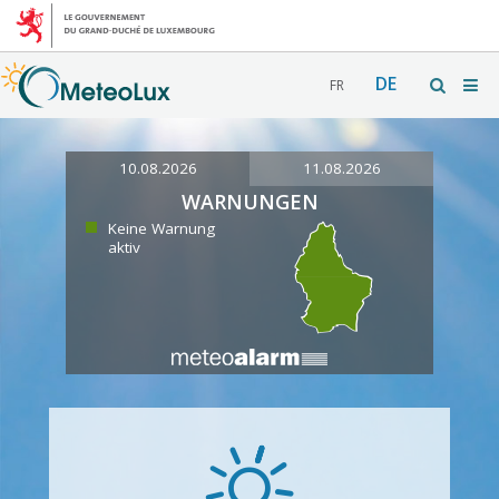
DE
FR
10.08.2026
11.08.2026
WARNUNGEN
Keine Warnung
aktiv