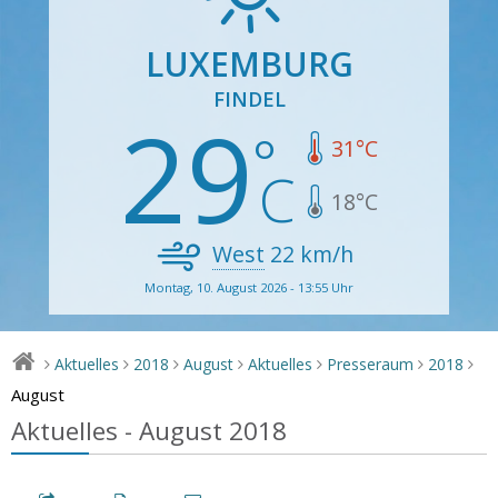
LUXEMBURG
FINDEL
29
31
°C
18
°C
West
22
km/h
Montag, 10. August 2026 - 13:55 Uhr
Aktuelles
2018
August
Aktuelles
Presseraum
2018
>
>
>
>
>
>
>
August
Aktuelles - August 2018