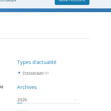
EISTUNGEN
Types d'actualité
Presseraum
(1)
Archives
ld
2026