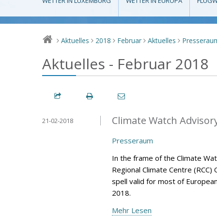
WETTER IN LUXEMBURG
WETTER IN EUROPA
FLUGW
Aktuelles
2018
Februar
Aktuelles
Presserau
>
>
>
>
>
Aktuelles - Februar 2018
Climate Watch Advisory 
21-02-2018
Presseraum
In the frame of the Climate Wa
Regional Climate Centre (RCC) 
spell valid for most of Europea
2018.
Mehr Lesen