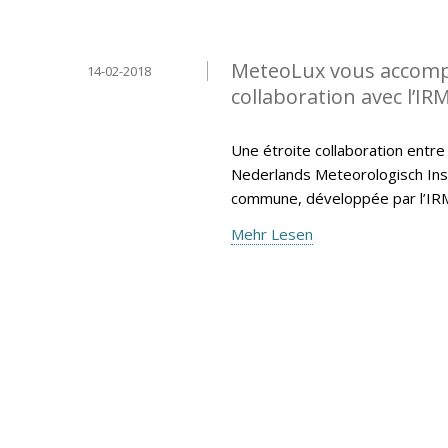
MeteoLux vous accompa
14-02-2018
collaboration avec l’IR
Une étroite collaboration entre
Nederlands Meteorologisch Insti
commune, développée par l’IR
Mehr Lesen