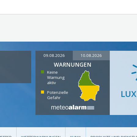
09.08.2026
10.08.2026
WARNUNGEN
Keine
Warnung
aktiv
LU
Potenzielle
Gefahr