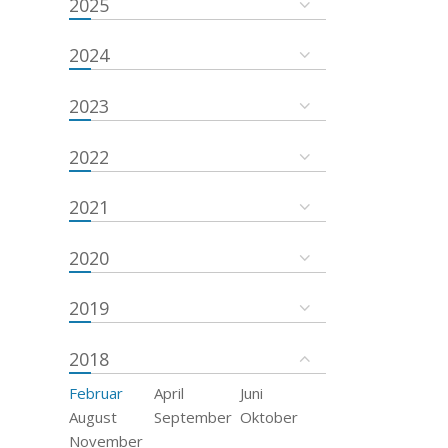
2025
2024
2023
2022
2021
2020
2019
2018
Februar
April
Juni
August
September
Oktober
November