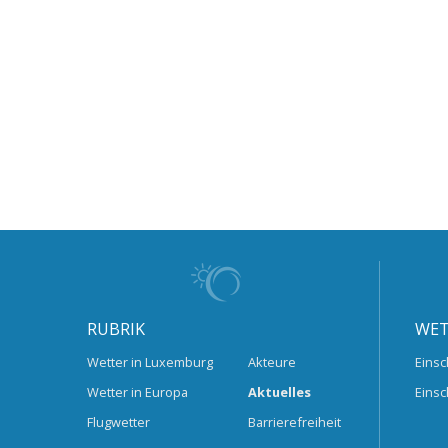
RUBRIK
WET
Wetter in Luxemburg
Akteure
Einsc
Wetter in Europa
Aktuelles
Einsc
Flugwetter
Barrierefreiheit