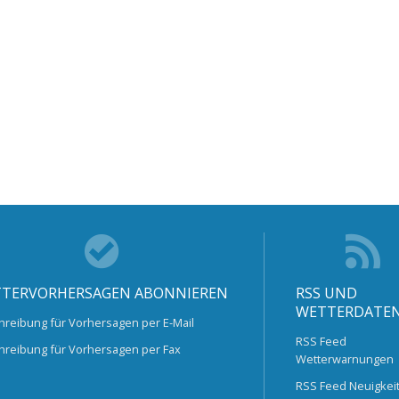
TERVORHERSAGEN ABONNIEREN
RSS UND
WETTERDATE
hreibung für Vorhersagen per E-Mail
RSS Feed
hreibung für Vorhersagen per Fax
Wetterwarnungen
RSS Feed Neuigkei