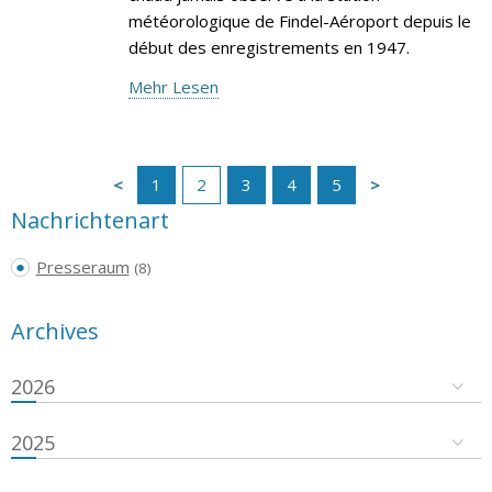
météorologique de Findel-Aéroport depuis le
début des enregistrements en 1947.
Mehr Lesen
1
2
3
4
5
Nachrichtenart
Presseraum
(8)
Archives
2026
2025