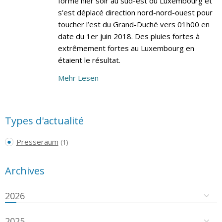
formé hier soir au sud-est du Luxembourg et
s’est déplacé direction nord-nord-ouest pour
toucher l’est du Grand-Duché vers 01h00 en
date du 1er juin 2018. Des pluies fortes à
extrêmement fortes au Luxembourg en
étaient le résultat.
Mehr Lesen
Types d'actualité
Presseraum
(1)
Archives
2026
2025