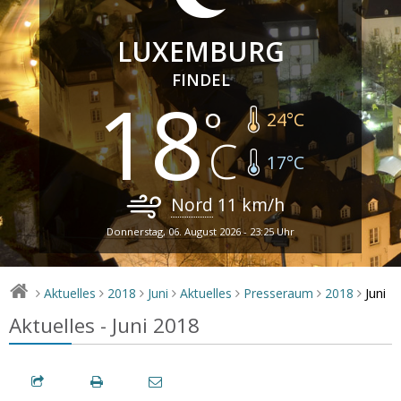
LUXEMBURG
FINDEL
18
24
°C
17
°C
Nord
11
km/h
Donnerstag, 06. August 2026 - 23:25 Uhr
Juni
Aktuelles
2018
Juni
Aktuelles
Presseraum
2018
>
>
>
>
>
>
>
Aktuelles - Juni 2018