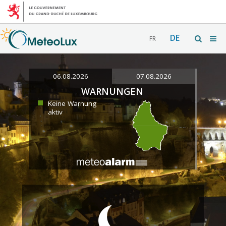
DE
FR
06.08.2026
07.08.2026
WARNUNGEN
Keine Warnung
aktiv