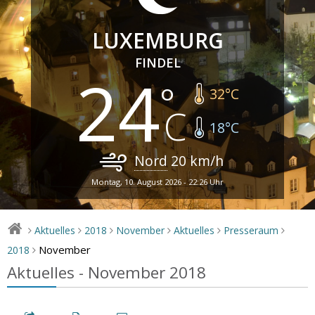
LUXEMBURG
FINDEL
24
32
°C
18
°C
Nord
20
km/h
Montag, 10. August 2026 - 22:26 Uhr
Aktuelles
2018
November
Aktuelles
Presseraum
>
>
>
>
>
>
November
2018
>
Aktuelles - November 2018