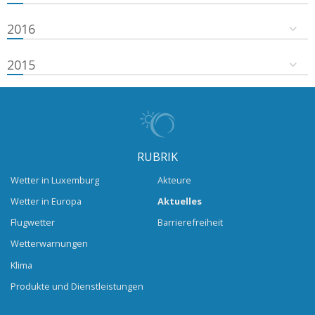
2016
2015
RUBRIK
Wetter in Luxemburg
Akteure
Wetter in Europa
Aktuelles
Flugwetter
Barrierefreiheit
Wetterwarnungen
Klima
Produkte und Dienstleistungen