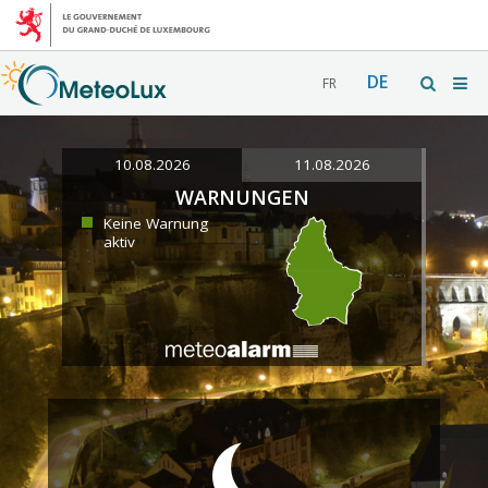
DE
FR
10.08.2026
11.08.2026
WARNUNGEN
Keine Warnung
aktiv