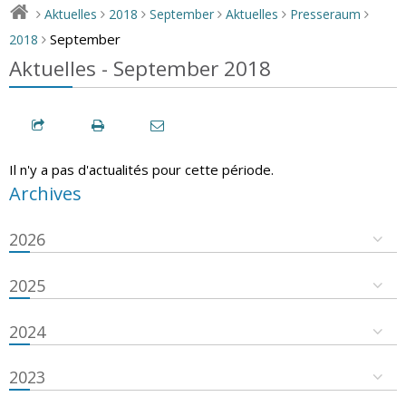
Aktuelles
2018
September
Aktuelles
Presseraum
>
>
>
>
>
>
September
2018
>
Aktuelles - September 2018
Il n'y a pas d'actualités pour cette période.
Archives
2026
2025
2024
2023