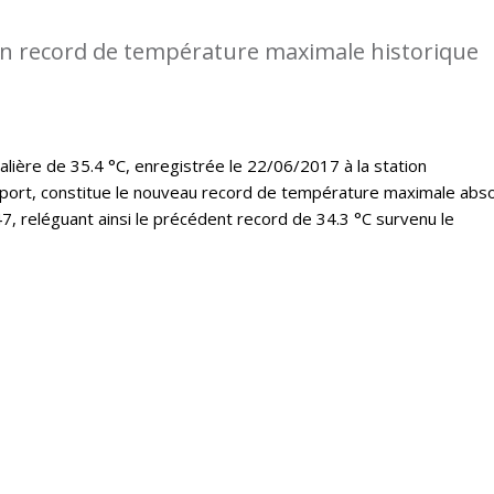
n record de température maximale historique
lière de 35.4 °C, enregistrée le 22/06/2017 à la station
port, constitue le nouveau record de température maximale abs
7, reléguant ainsi le précédent record de 34.3 °C survenu le