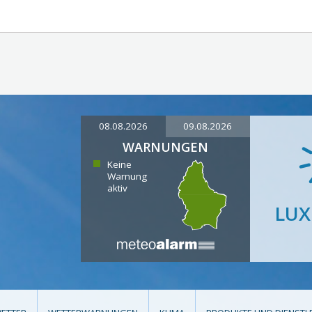
08.08.2026
09.08.2026
WARNUNGEN
Keine
Warnung
aktiv
LU