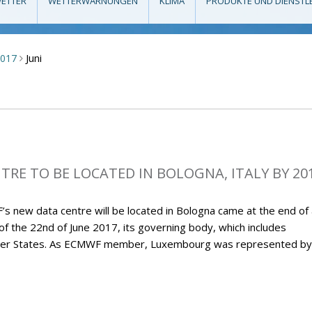
ETTER
WETTERWARNUNGEN
KLIMA
PRODUKTE UND DIENSTL
Juni
2017
>
RE TO BE LOCATED IN BOLOGNA, ITALY BY 20
new data centre will be located in Bologna came at the end of 
 of the 22nd of June 2017, its governing body, which includes
ember States. As ECMWF member, Luxembourg was represented by