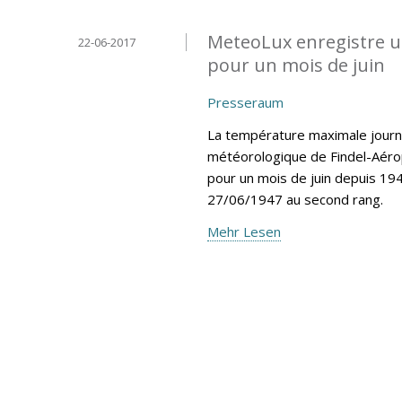
MeteoLux enregistre u
22-06-2017
pour un mois de juin
Presseraum
La température maximale journa
météorologique de Findel-Aéro
pour un mois de juin depuis 194
27/06/1947 au second rang.
Mehr Lesen