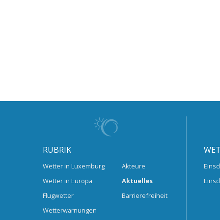
RUBRIK
WET
Wetter in Luxemburg
Akteure
Einsc
Wetter in Europa
Aktuelles
Einsc
Flugwetter
Barrierefreiheit
Wetterwarnungen