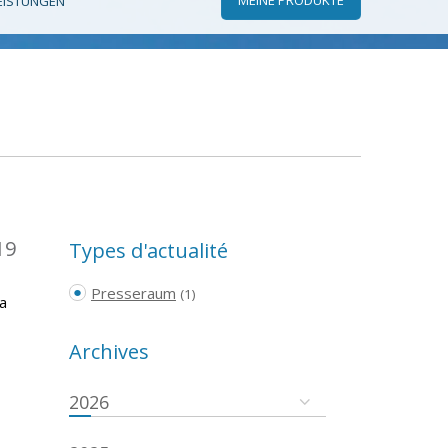
EISTUNGEN
19
Types d'actualité
Presseraum
(1)
a
Archives
2026