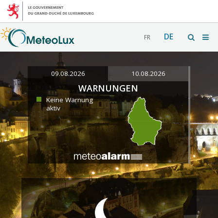
DE
FR
09.08.2026
10.08.2026
WARNUNGEN
Keine Warnung
aktiv