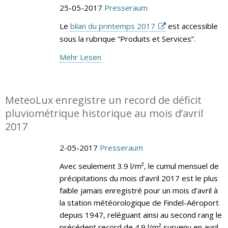
25-05-2017
Presseraum
Le
bilan du printemps 2017
est accessible
sous la rubrique “Produits et Services”.
Mehr Lesen
MeteoLux enregistre un record de déficit
pluviométrique historique au mois d’avril
2017
2-05-2017
Presseraum
Avec seulement 3.9 l/m², le cumul mensuel de
précipitations du mois d’avril 2017 est le plus
faible jamais enregistré pour un mois d’avril à
la station météorologique de Findel-Aéroport
depuis 1947, reléguant ainsi au second rang le
précédent record de 4.9 l/m² survenu en avril