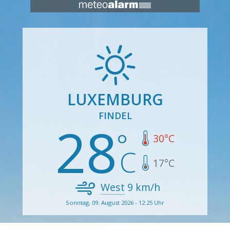
LUXEMBURG
FINDEL
28
30
°C
17
°C
West
9
km/h
Sonntag, 09. August 2026 - 12:25 Uhr