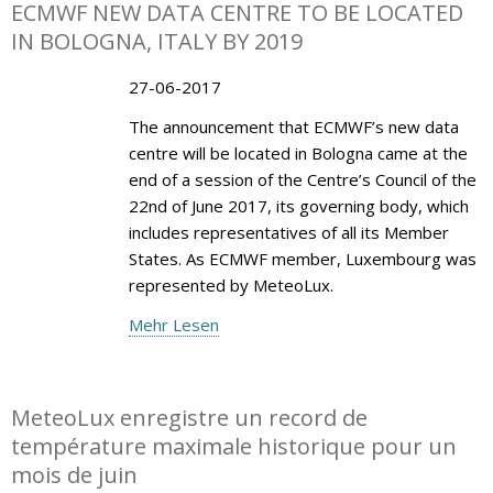
ECMWF NEW DATA CENTRE TO BE LOCATED
IN BOLOGNA, ITALY BY 2019
27-06-2017
The announcement that ECMWF’s new data
centre will be located in Bologna came at the
end of a session of the Centre’s Council of the
22nd of June 2017, its governing body, which
includes representatives of all its Member
States. As ECMWF member, Luxembourg was
represented by MeteoLux.
Mehr Lesen
MeteoLux enregistre un record de
température maximale historique pour un
mois de juin