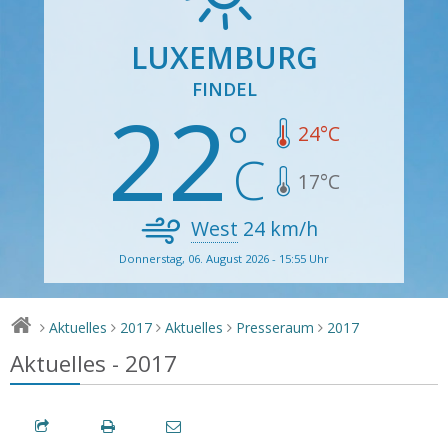
LUXEMBURG
FINDEL
22
24
°C
17
°C
West
24
km/h
Donnerstag, 06. August 2026 - 15:55 Uhr
Aktuelles
2017
Aktuelles
Presseraum
2017
>
>
>
>
>
Aktuelles - 2017