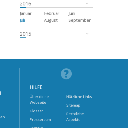
2016
Januar
Februar
Juni
Juli
August
September
2015
HILFE
N
Über diese
Nützliche Links
Webseite
Sitemap
Glossar
Rechtliche
ten
Presseraum
Aspekte