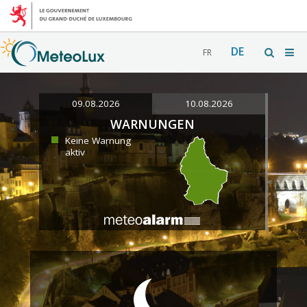
DE
FR
09.08.2026
10.08.2026
WARNUNGEN
Keine Warnung
aktiv