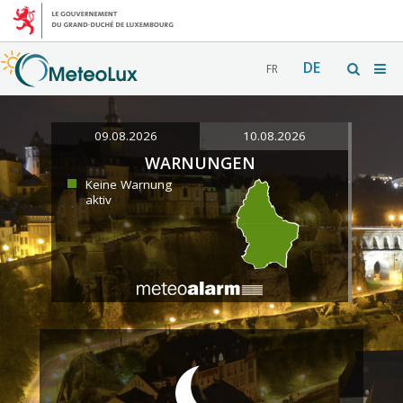
DE
FR
09.08.2026
10.08.2026
WARNUNGEN
Keine Warnung
aktiv