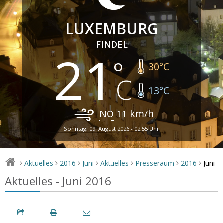
LUXEMBURG
FINDEL
21
30
°C
13
°C
NO
11
km/h
Sonntag, 09. August 2026 - 02:55 Uhr
Juni
Aktuelles
2016
Juni
Aktuelles
Presseraum
2016
>
>
>
>
>
>
>
Aktuelles - Juni 2016