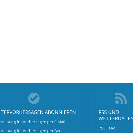
TERVORHERSAGEN ABONNIEREN
RSS UND
WETTERDATE
hreibung für Vorhersagen per E-Mail
RSS Feed
hreibung für Vorhersagen per Fax