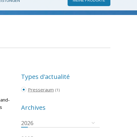
EISTUNGEN
Types d'actualité
Presseraum
(1)
rand-
Archives
s
2026