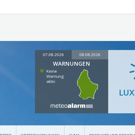
07.08.2026
08.08.2026
WARNUNGEN
Keine
Warnung
aktiv
LU