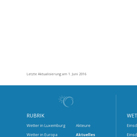
Letzte Aktualisierung am 1. Juni 2016
RUBRIK
WET
Wetter in Luxemburg
Akteure
Einsc
Wetter in Europa
Aktuelles
Einsc