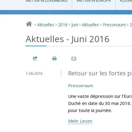
WETTER IN LUXEMBURG
WETTER IN EUROPA
FLUGW
Aktuelles
2016
Juni
Aktuelles
Presseraum
>
>
>
>
>
>
Aktuelles - Juni 2016
Retour sur les fortes p
1-06-2016
Presseraum
Une vaste dépression sur l’Eur
Duché en date du 30 mai 2016. 
pour toute la journée.
Mehr Lesen