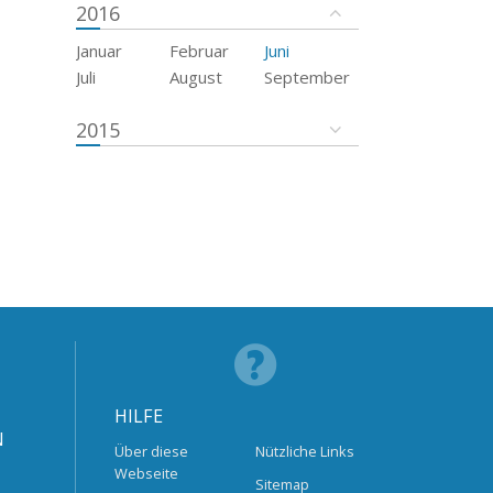
2016
Januar
Februar
Juni
Juli
August
September
2015
HILFE
N
Über diese
Nützliche Links
Webseite
Sitemap