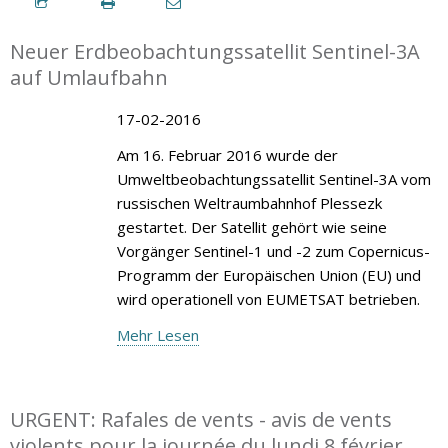
Neuer Erdbeobachtungssatellit Sentinel-3A
auf Umlaufbahn
17-02-2016
Am 16. Februar 2016 wurde der
Umweltbeobachtungssatellit Sentinel-3A vom
russischen Weltraumbahnhof Plessezk
gestartet. Der Satellit gehört wie seine
Vorgänger Sentinel-1 und -2 zum Copernicus-
Programm der Europäischen Union (EU) und
wird operationell von EUMETSAT betrieben.
Mehr Lesen
URGENT: Rafales de vents - avis de vents
violents pour la journée du lundi 8 février