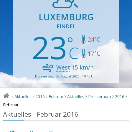
LUXEMBURG
FINDEL
23
24
°C
17
°C
West
15
km/h
Donnerstag, 06. August 2026 - 19:45 Uhr
Aktuelles
2016
Februar
Aktuelles
Presseraum
2016
>
>
>
>
>
>
>
Februar
Aktuelles - Februar 2016