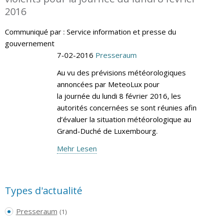
2016
Communiqué par : Service information et presse du
gouvernement
7-02-2016
Presseraum
Au vu des prévisions météorologiques
annoncées par MeteoLux pour
la journée du lundi 8 février 2016, les
autorités concernées se sont réunies afin
d’évaluer la situation météorologique au
Grand-Duché de Luxembourg.
Mehr Lesen
Types d'actualité
Presseraum
(1)