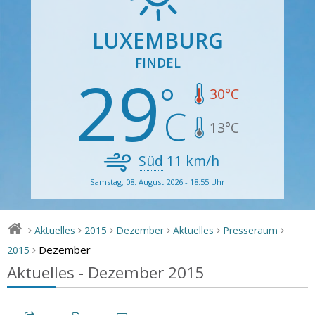
LUXEMBURG
FINDEL
29
30
°C
13
°C
Süd
11
km/h
Samstag, 08. August 2026 - 18:55 Uhr
Aktuelles
2015
Dezember
Aktuelles
Presseraum
>
>
>
>
>
>
Dezember
2015
>
Aktuelles - Dezember 2015