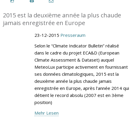
2015 est la deuxième année la plus chaude
jamais enregistrée en Europe
23-12-2015
Presseraum
Selon le “Climate Indicator Bulletin” réalisé
dans le cadre du projet ECA&D (European
Climate Assessment & Dataset) auquel
MeteoLux participe activement en fournissant
ses données climatologiques, 2015 est la
deuxième année la plus chaude jamais
enregistrée en Europe, après l’année 2014 qui
détient le record absolu (2007 est en 3ème
position)
Mehr Lesen