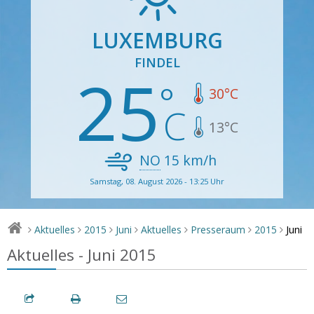
LUXEMBURG
FINDEL
25
30
°C
13
°C
NO
15
km/h
Samstag, 08. August 2026 - 13:25 Uhr
Juni
Aktuelles
2015
Juni
Aktuelles
Presseraum
2015
>
>
>
>
>
>
>
Aktuelles - Juni 2015