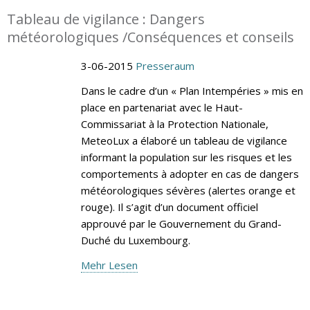
Tableau de vigilance : Dangers
météorologiques /Conséquences et conseils
3-06-2015
Presseraum
Dans le cadre d’un « Plan Intempéries » mis en
place en partenariat avec le Haut-
Commissariat à la Protection Nationale,
MeteoLux a élaboré un tableau de vigilance
informant la population sur les risques et les
comportements à adopter en cas de dangers
météorologiques sévères (alertes orange et
rouge). Il s’agit d’un document officiel
approuvé par le Gouvernement du Grand-
Duché du Luxembourg.
Mehr Lesen