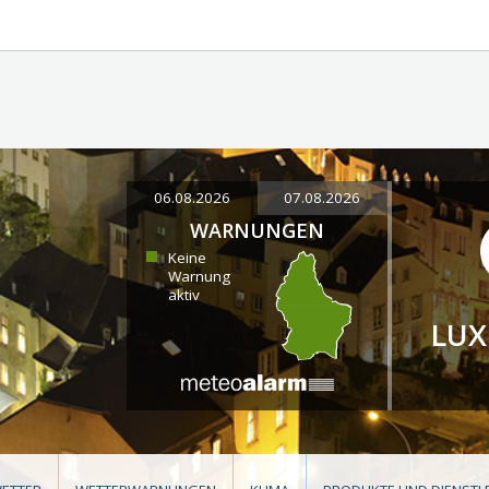
06.08.2026
07.08.2026
WARNUNGEN
Keine
Warnung
aktiv
LU