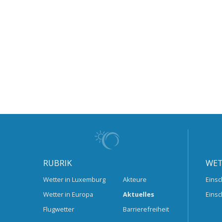
RUBRIK
WET
Wetter in Luxemburg
Akteure
Einsc
Wetter in Europa
Aktuelles
Einsc
Flugwetter
Barrierefreiheit