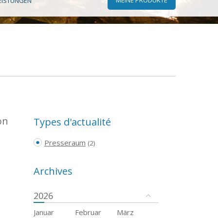
EISTUNGEN
on
Types d'actualité
Presseraum
(2)
Archives
2026
Januar
Februar
März