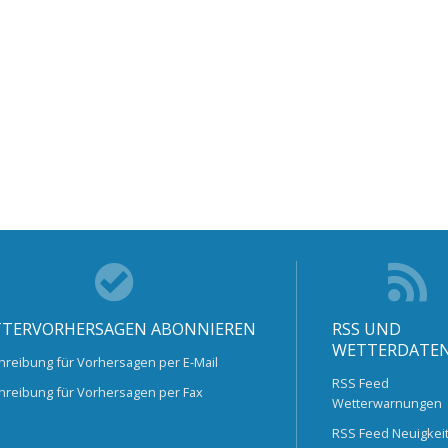
TERVORHERSAGEN ABONNIEREN
RSS UND
WETTERDATE
hreibung für Vorhersagen per E-Mail
RSS Feed
hreibung für Vorhersagen per Fax
Wetterwarnungen
RSS Feed Neuigkei