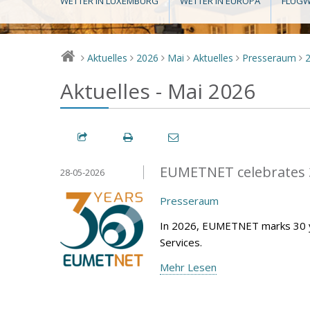
WETTER IN LUXEMBURG
WETTER IN EUROPA
FLUGW
Aktuelles
2026
Mai
Aktuelles
Presseraum
>
>
>
>
>
>
Aktuelles - Mai 2026
EUMETNET celebrates 3
28-05-2026
Presseraum
In 2026, EUMETNET marks 30 y
Services.
Mehr Lesen