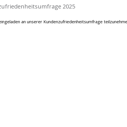
zufriedenheitsumfrage 2025
 eingeladen an unserer Kundenzufriedenheitsumfrage teilzunehme