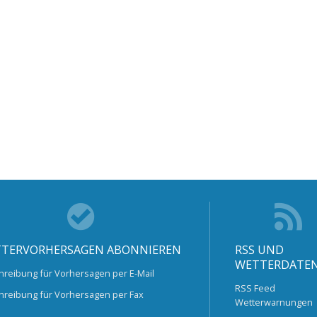
TERVORHERSAGEN ABONNIEREN
RSS UND
WETTERDATE
hreibung für Vorhersagen per E-Mail
RSS Feed
hreibung für Vorhersagen per Fax
Wetterwarnungen