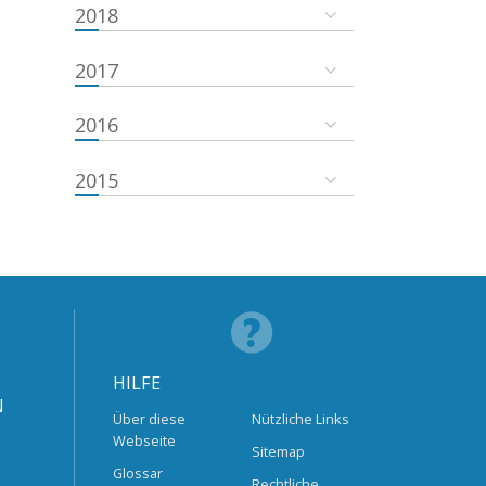
2018
2017
2016
2015
HILFE
N
Über diese
Nützliche Links
Webseite
Sitemap
Glossar
Rechtliche