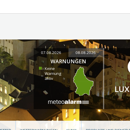
07.08.2026
08.08.2026
WARNUNGEN
Keine
Warnung
aktiv
LU