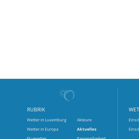
RUBRIK
WET
Wetter in Luxemburg
Akteure
Einsc
Wetter in Europa
Aktuelles
Einsc
Flugwetter
Barrierefreiheit